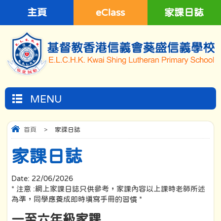
主頁
eClass
家課日誌
MENU
首頁
>
家課日誌
家課日誌
Date:
22/06/2026
* 注意 :網上家課日誌只供參考，家課內容以上課時老師所述
為準，同學應養成即時填寫手冊的習慣 *
一至六年級家課