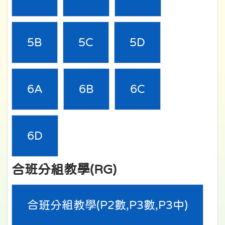
5B
5C
5D
6A
6B
6C
6D
合班分組教學(RG)
合班分組教學(P2數,P3數,P3中)