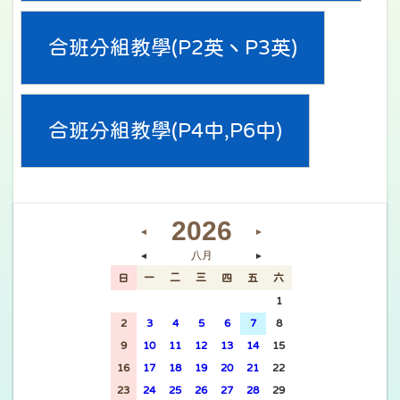
合班分組教學(P2英丶P3英)
合班分組教學(P4中,P6中)
2026
◄
►
八月
◄
►
日
一
二
三
四
五
六
26
27
28
29
30
31
1
2
3
4
5
6
7
8
9
10
11
12
13
14
15
16
17
18
19
20
21
22
23
24
25
26
27
28
29