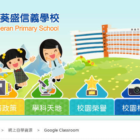
務政策
學科天地
校園榮譽
校園
>
網上自學資源
>
Google Classroom