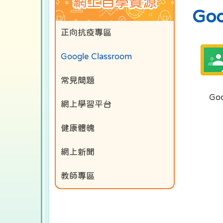
網上自學資源
Goo
正向抗疫專區
Google Classroom
常見問題
Goo
網上學習平台
健康體魄
網上新聞
教師專區