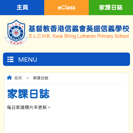
主頁
eClass
家課日誌
MENU
首頁
>
家課日誌
家課日誌
每日家課照片未更新。