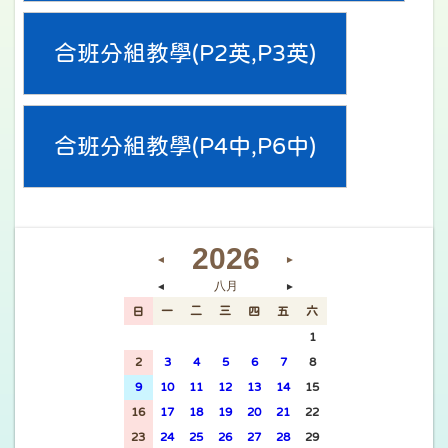
合班分組教學(P2英,P3英)
合班分組教學(P4中,P6中)
2026
◄
►
八月
◄
►
日
一
二
三
四
五
六
26
27
28
29
30
31
1
2
3
4
5
6
7
8
9
10
11
12
13
14
15
16
17
18
19
20
21
22
23
24
25
26
27
28
29