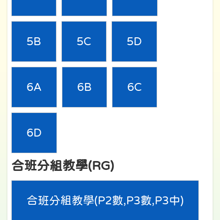
5B
5C
5D
6A
6B
6C
6D
合班分組教學(RG)
合班分組教學(P2數,P3數,P3中)