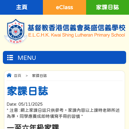
主頁
eClass
家課日誌
MENU
首頁
>
家課日誌
家課日誌
Date:
05/11/2025
* 注意 :網上家課日誌只供參考，家課內容以上課時老師所述
為準，同學應養成即時填寫手冊的習慣 *
一至六年級家課