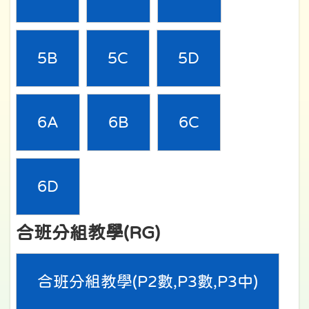
5B
5C
5D
6A
6B
6C
6D
合班分組教學(RG)
合班分組教學(P2數,P3數,P3中)