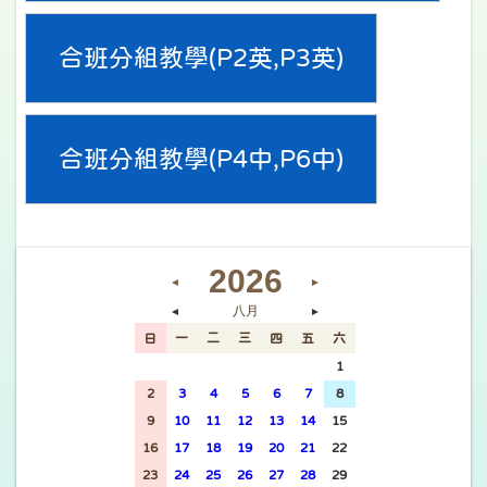
合班分組教學(P2英,P3英)
合班分組教學(P4中,P6中)
2026
◄
►
八月
◄
►
日
一
二
三
四
五
六
26
27
28
29
30
31
1
2
3
4
5
6
7
8
9
10
11
12
13
14
15
16
17
18
19
20
21
22
23
24
25
26
27
28
29