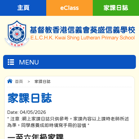
主頁
eClass
家課日誌
MENU
首頁
>
家課日誌
家課日誌
Date:
04/05/2026
* 注意 :網上家課日誌只供參考，家課內容以上課時老師所述
為準，同學應養成即時填寫手冊的習慣 *
一至六年級家課