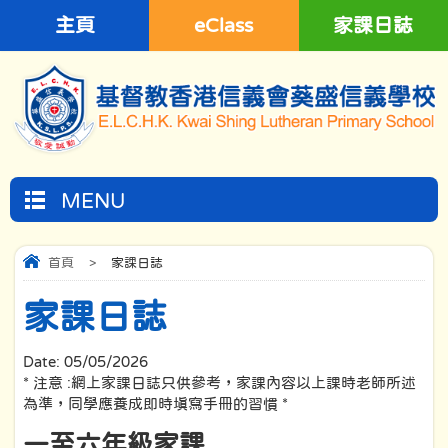
主頁
eClass
家課日誌
MENU
首頁
>
家課日誌
家課日誌
Date:
05/05/2026
* 注意 :網上家課日誌只供參考，家課內容以上課時老師所述
為準，同學應養成即時填寫手冊的習慣 *
一至六年級家課