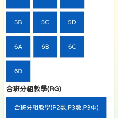
5B
5C
5D
6A
6B
6C
6D
合班分組教學(RG)
合班分組教學(P2數,P3數,P3中)