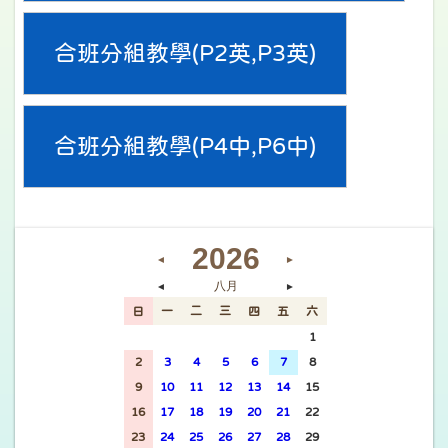
合班分組教學(P2英,P3英)
合班分組教學(P4中,P6中)
2026
◄
►
八月
◄
►
日
一
二
三
四
五
六
26
27
28
29
30
31
1
2
3
4
5
6
7
8
9
10
11
12
13
14
15
16
17
18
19
20
21
22
23
24
25
26
27
28
29