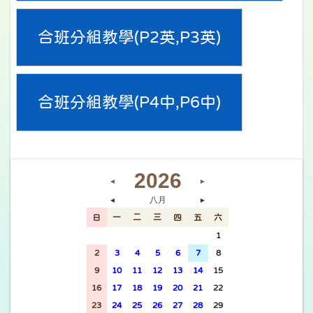
合班分組教學(P2英,P3英)
合班分組教學(P4中,P6中)
2026
◄
►
八月
◄
►
日
一
二
三
四
五
六
26
27
28
29
30
31
1
2
3
4
5
6
7
8
9
10
11
12
13
14
15
16
17
18
19
20
21
22
23
24
25
26
27
28
29