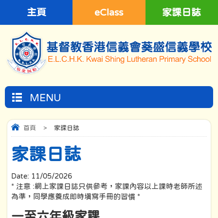
主頁
eClass
家課日誌
MENU
首頁
>
家課日誌
家課日誌
Date:
11/05/2026
* 注意 :網上家課日誌只供參考，家課內容以上課時老師所述
為準，同學應養成即時填寫手冊的習慣 *
一至六年級家課