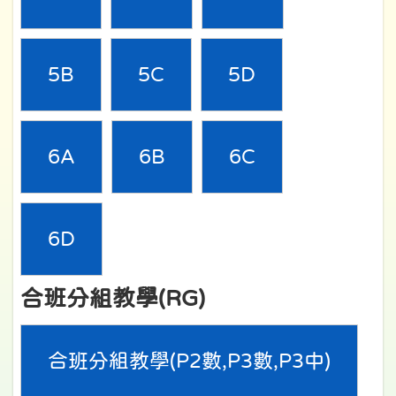
5B
5C
5D
6A
6B
6C
6D
合班分組教學(RG)
合班分組教學(P2數,P3數,P3中)