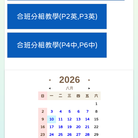
合班分組教學(P2英,P3英)
合班分組教學(P4中,P6中)
2026
◄
►
八月
◄
►
日
一
二
三
四
五
六
26
27
28
29
30
31
1
2
3
4
5
6
7
8
9
10
11
12
13
14
15
16
17
18
19
20
21
22
23
24
25
26
27
28
29