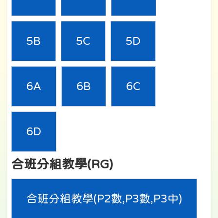
5B
5C
5D
6A
6B
6C
6D
合班分組教學(RG)
合班分組教學(P2數,P3數,P3中)