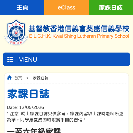
主頁
eClass
家課日誌
MENU
首頁
>
家課日誌
家課日誌
Date:
12/05/2026
* 注意 :網上家課日誌只供參考，家課內容以上課時老師所述
為準，同學應養成即時填寫手冊的習慣 *
一至六年級家課