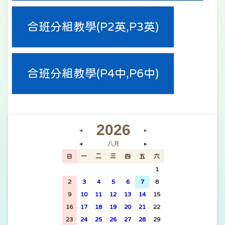
合班分組教學(P2英,P3英)
合班分組教學(P4中,P6中)
2026
◄
►
八月
◄
►
日
一
二
三
四
五
六
26
27
28
29
30
31
1
2
3
4
5
6
7
8
9
10
11
12
13
14
15
16
17
18
19
20
21
22
23
24
25
26
27
28
29