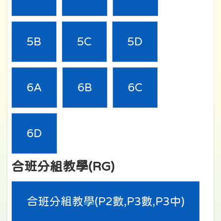
5B
5C
5D
6A
6B
6C
6D
合班分組教學(RG)
合班分組教學(P2數,P3數,P3中)