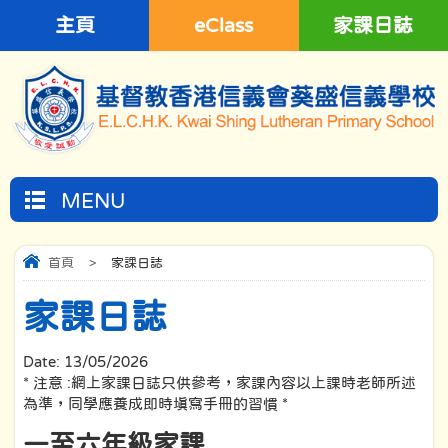
主頁
eClass
家課日誌
MENU
首頁
>
家課日誌
家課日誌
Date:
13/05/2026
* 注意 :網上家課日誌只供參考，家課內容以上課時老師所述
為準，同學應養成即時填寫手冊的習慣 *
一至六年級家課