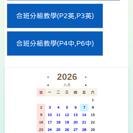
合班分組教學(P2英,P3英)
合班分組教學(P4中,P6中)
2026
◄
►
八月
◄
►
日
一
二
三
四
五
六
26
27
28
29
30
31
1
2
3
4
5
6
7
8
9
10
11
12
13
14
15
16
17
18
19
20
21
22
23
24
25
26
27
28
29