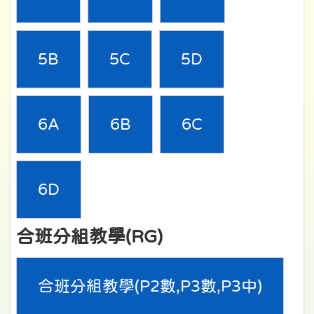
5B
5C
5D
6A
6B
6C
6D
合班分組教學(RG)
合班分組教學(P2數,P3數,P3中)