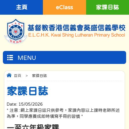
主頁
eClass
家課日誌
MENU
首頁
>
家課日誌
家課日誌
Date:
15/05/2026
* 注意 :網上家課日誌只供參考，家課內容以上課時老師所述
為準，同學應養成即時填寫手冊的習慣 *
一至六年級家課