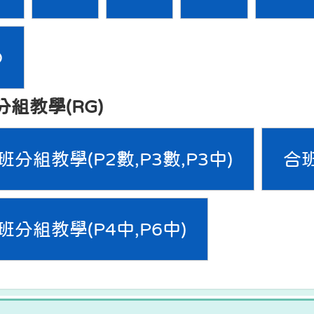
D
分組教學(RG)
班分組教學(P2數,P3數,P3中)
合班
班分組教學(P4中,P6中)