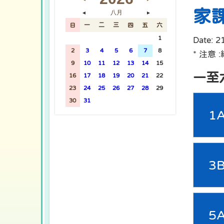
家
八月
◄
►
日
一
二
三
四
五
六
26
27
28
29
30
31
1
Date:
2
2
3
4
5
6
7
8
* 注意
9
10
11
12
13
14
15
一至
16
17
18
19
20
21
22
23
24
25
26
27
28
29
30
31
1
2
3
4
5
1
3
5