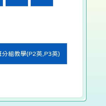
分組教學(P2英,P3英)