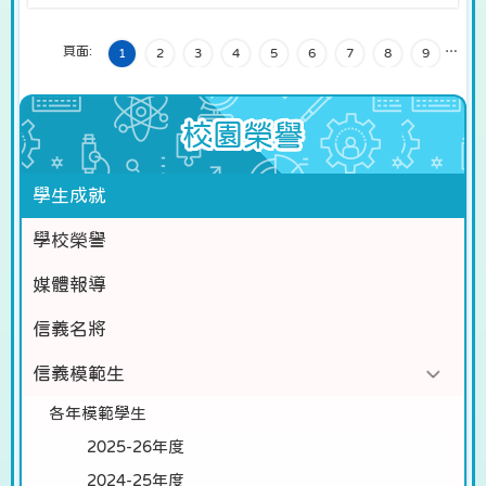
頁面:
…
1
2
3
4
5
6
7
8
9
校園榮譽
學生成就
學校榮譽
媒體報導
信義名將
信義模範生
各年模範學生
2025-26年度
2024-25年度