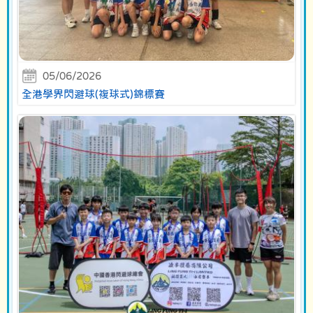
05/06/2026
全港學界閃避球(複球式)錦標賽