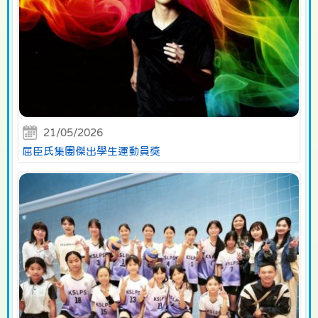
21/05/2026
屈臣氏集團傑出學生運動員獎