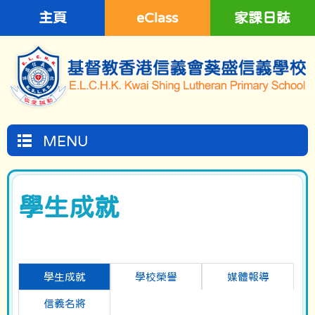
主頁
eClass
家課日誌
MENU
學生成就
學生成就
學校榮譽
媒體報導
信義名將